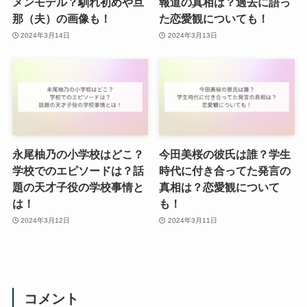
メンモデル？馴れ初めや旦
報道の真相は？過去に語っ
那（夫）の画像も！
た恋愛観についても！
2024年3月14日
2024年3月13日
永尾柚乃の小学校はどこ？
今田美桜の彼氏は誰？学生
学校でのエピソードは？話
時代に付き合ってた発言の
題の天才子役の学校事情と
真相は？恋愛観について
は！
も！
2024年3月12日
2024年3月11日
コメント