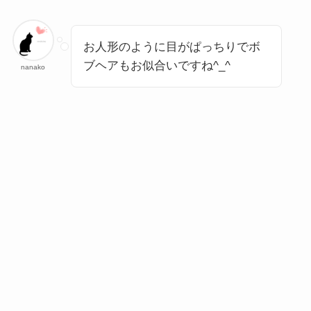
お人形のように目がぱっちりでボ
ブヘアもお似合いですね^_^
nanako