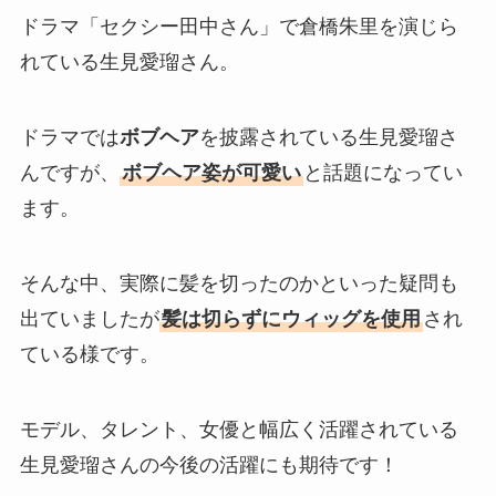
ドラマ「セクシー田中さん」で倉橋朱里を演じら
れている生見愛瑠さん。
ドラマでは
ボブヘア
を披露されている生見愛瑠さ
んですが、
ボブヘア姿が可愛い
と話題になってい
ます。
そんな中、実際に髪を切ったのかといった疑問も
出ていましたが
髪は切らずにウィッグを使用
され
ている様です。
モデル、タレント、女優と幅広く活躍されている
生見愛瑠さんの今後の活躍にも期待です！