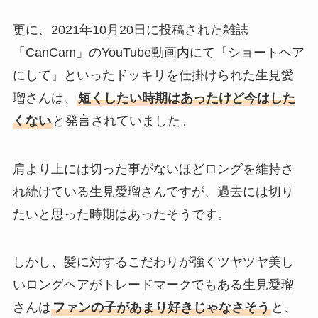
更に、2021年10月20日に投稿された雑誌
「CanCam」のYouTube動画内にて『ショートヘア
にして』といったドッキリを仕掛けられた生見愛
瑠さんは、
短くしたい時期はあったけど今はした
くない
と発言されていました。
肩より上には切った事がないほどロングを維持さ
れ続けている生見愛瑠さんですが、過去には切り
たいと思った時期はあったそうです。
しかし、髪に対するこだわりが強くツヤツヤ美し
いロングヘアがトレードマークでもある生見愛瑠
さんは
ファンの子があまり好きじゃなさそう
と、