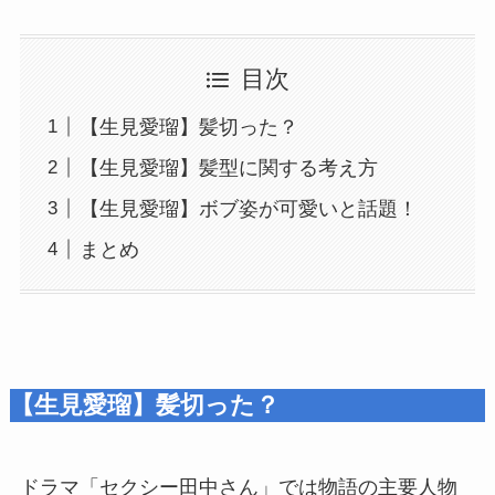
目次
【生見愛瑠】髪切った？
【生見愛瑠】髪型に関する考え方
【生見愛瑠】ボブ姿が可愛いと話題！
まとめ
【生見愛瑠】髪切った？
ドラマ「セクシー田中さん」では物語の主要人物