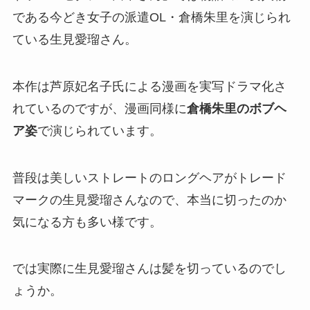
である今どき女子の派遣OL・倉橋朱里を演じられ
ている生見愛瑠さん。
本作は芦原妃名子氏による漫画を実写ドラマ化さ
れているのですが、漫画同様に
倉橋朱里のボブヘ
ア姿
で演じられています。
普段は美しいストレートのロングヘアがトレード
マークの生見愛瑠さんなので、本当に切ったのか
気になる方も多い様です。
では実際に生見愛瑠さんは髪を切っているのでし
ょうか。