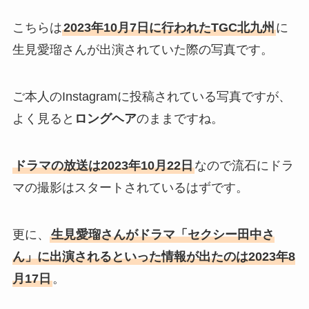
こちらは
2023年10月7日に行われたTGC北九州
に
生見愛瑠さんが出演されていた際の写真です。
ご本人のInstagramに投稿されている写真ですが、
よく見ると
ロングヘア
のままですね。
ドラマの放送は2023年10月22日
なので流石にドラ
マの撮影はスタートされているはずです。
更に、
生見愛瑠さんがドラマ「セクシー田中さ
ん」に出演されるといった情報が出たのは2023年8
月17日
。