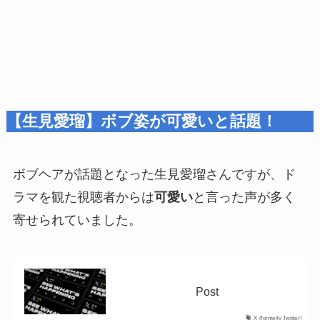
【生見愛瑠】ボブ姿が可愛いと話題！
ボブヘアが話題となった生見愛瑠さんですが、ド
ラマを観た視聴者からは
可愛い
と言った声が多く
寄せられていました。
Post
X (formerly Twitter)