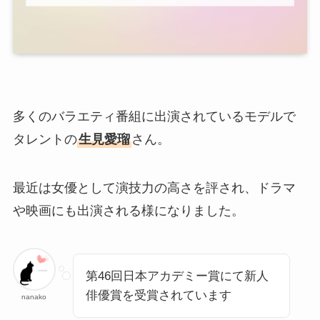
多くのバラエティ番組に出演されているモデルで
タレントの
生見愛瑠
さん。
最近は女優として演技力の高さを評され、ドラマ
や映画にも出演される様になりました。
第46回日本アカデミー賞にて新人
俳優賞を受賞されています
nanako