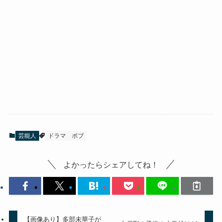
芸能人
ドラマ
ボブ
よかったらシェアしてね！
【画像あり】多部未華子が