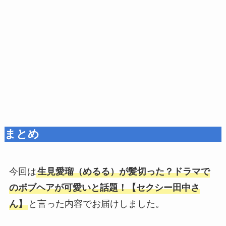
まとめ
今回は
生見愛瑠（めるる）が髪切った？ドラマで
のボブヘアが可愛いと話題！【セクシー田中さ
ん】
と言った内容でお届けしました。