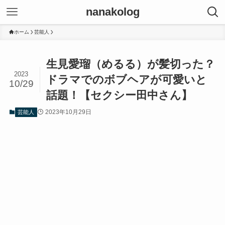
nanakolog
ホーム
芸能人
生見愛瑠（めるる）が髪切った？
2023
ドラマでのボブヘアが可愛いと
10/29
話題！【セクシー田中さん】
2023年10月29日
芸能人