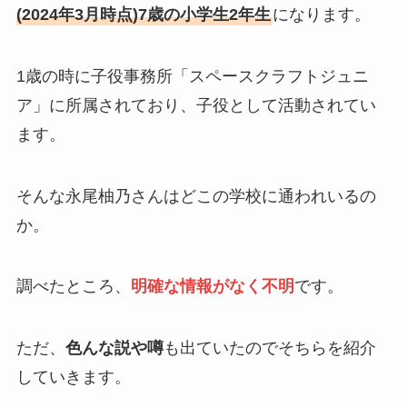
(2024年3月時点)7歳の小学生2年生
になります。
1歳の時に子役事務所「スペースクラフトジュニ
ア」に所属されており、子役として活動されてい
ます。
そんな永尾柚乃さんはどこの学校に通われいるの
か。
調べたところ、
明確な情報がなく不明
です。
ただ、
色んな説や噂
も出ていたのでそちらを紹介
していきます。