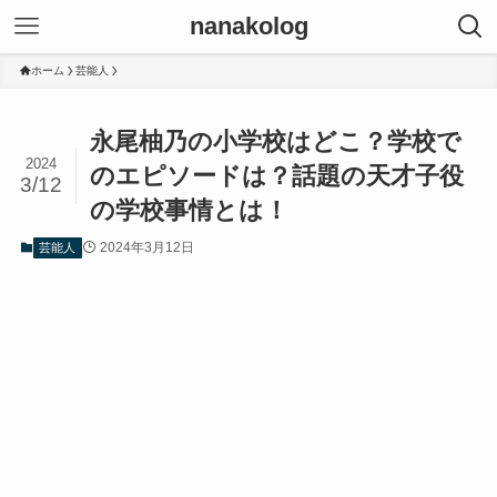
nanakolog
ホーム
芸能人
永尾柚乃の小学校はどこ？学校で
2024
のエピソードは？話題の天才子役
3/12
の学校事情とは！
2024年3月12日
芸能人