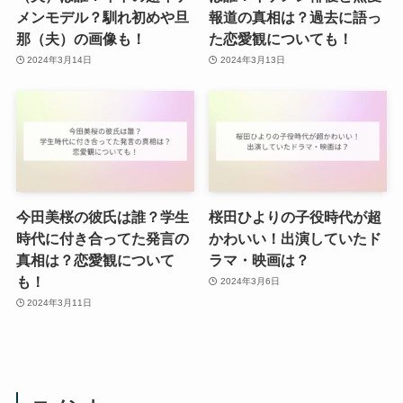
メンモデル？馴れ初めや旦
報道の真相は？過去に語っ
那（夫）の画像も！
た恋愛観についても！
2024年3月14日
2024年3月13日
今田美桜の彼氏は誰？学生
桜田ひよりの子役時代が超
時代に付き合ってた発言の
かわいい！出演していたド
真相は？恋愛観について
ラマ・映画は？
も！
2024年3月6日
2024年3月11日