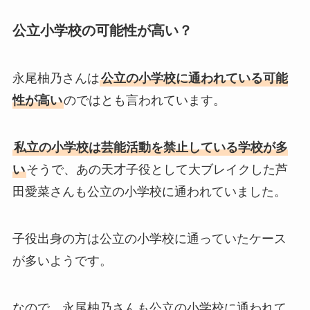
公立小学校の可能性が高い？
永尾柚乃さんは
公立の小学校に通われている可能
性が高い
のではとも言われています。
私立の小学校は芸能活動を禁止している学校が多
い
そうで、あの天才子役として大ブレイクした芦
田愛菜さんも公立の小学校に通われていました。
子役出身の方は公立の小学校に通っていたケース
が多いようです。
なので、永尾柚乃さんも公立の小学校に通われて