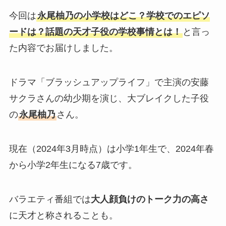
今回は
永尾柚乃の小学校はどこ？学校でのエピソ
ードは？話題の天才子役の学校事情とは！
と言っ
た内容でお届けしました。
ドラマ「ブラッシュアップライフ」で主演の安藤
サクラさんの幼少期を演じ、大ブレイクした子役
の
永尾柚乃
さん。
現在（2024年3月時点）は小学1年生で、2024年春
から小学2年生になる7歳です。
バラエティ番組では
大人顔負けのトーク力の高さ
に天才と称されることも。