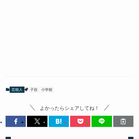
芸能人
子役
小学校
よかったらシェアしてね！