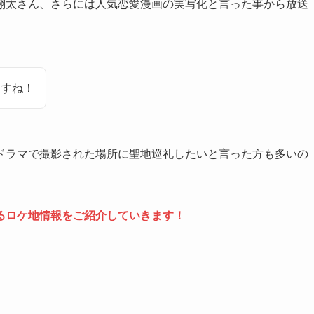
翔太さん、さらには人気恋愛漫画の実写化と言った事から放送
ますね！
ドラマで撮影された場所に聖地巡礼したいと言った方も多いの
るロケ地情報をご紹介していきます！