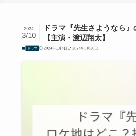
ドラマ『先生さようなら』
2024
3/10
【主演・渡辺翔太】
2024年1月4日
2024年3月10日
ドラマ