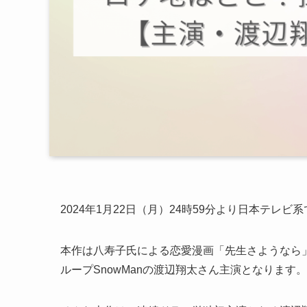
2024年1月22日（月）24時59分より日本テレ
本作は八寿子氏による恋愛漫画「先生さようなら
ループSnowManの渡辺翔太さん主演となります。