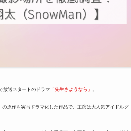
ビ系で放送スタートのドラマ
「先生さようなら」
。
」の原作を実写ドラマ化した作品で、主演は大人気アイドルグ