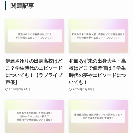
関連記事
伊達さゆりの出身高校はど
和氣あず未の出身大学・高
こ？学生時代のエピソード
校はどこで偏差値は？学生
についても！【ラブライブ
時代の夢やエピソードにつ
声優】
いても！
2024年3月24日
2024年3月18日