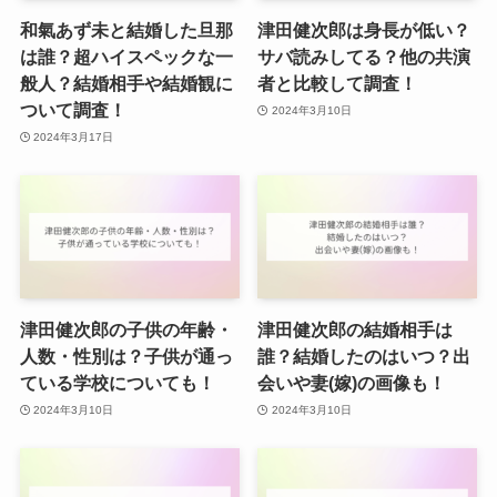
和氣あず未と結婚した旦那
津田健次郎は身長が低い？
は誰？超ハイスペックな一
サバ読みしてる？他の共演
般人？結婚相手や結婚観に
者と比較して調査！
ついて調査！
2024年3月10日
2024年3月17日
津田健次郎の子供の年齢・
津田健次郎の結婚相手は
人数・性別は？子供が通っ
誰？結婚したのはいつ？出
ている学校についても！
会いや妻(嫁)の画像も！
2024年3月10日
2024年3月10日