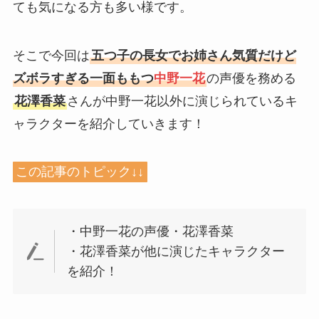
ても気になる方も多い様です。
そこで今回は
五つ子の長女でお姉さん気質だけど
ズボラすぎる一面ももつ
中野一花
の声優を務める
花澤香菜
さんが中野一花以外に演じられているキ
ャラクターを紹介していきます！
この記事のトピック↓↓
・中野一花の声優・花澤香菜
・花澤香菜が他に演じたキャラクター
を紹介！