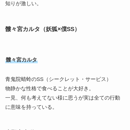
知りが激しい。
髏々宮カルタ（妖狐×僕SS）
髏々宮カルタ
青鬼院蜻蛉のSS（シークレット・サービス）
物静かな性格で食べることが大好き。
一見、何も考えてない様に思うが実は全ての行動
に意味を持っている。