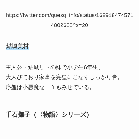
https://twitter.com/quesq_info/status/168918474571
4802688?s=20
結城美柑
主人公・結城リトの妹で小学生6年生。
大人びており家事を完璧にこなすしっかり者。
序盤は小悪魔な一面もみせている。
千石撫子（〈物語〉シリーズ）