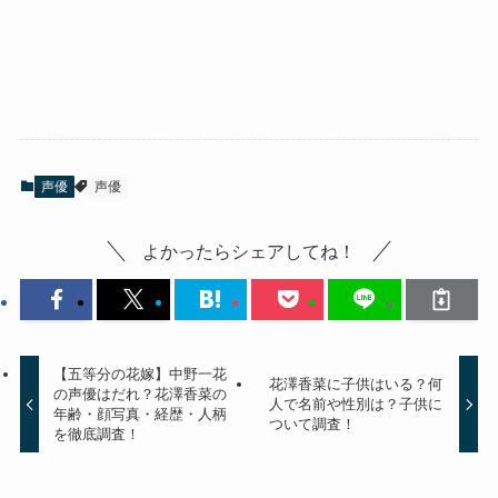
声優
声優
よかったらシェアしてね！
【五等分の花嫁】中野一花
花澤香菜に子供はいる？何
の声優はだれ？花澤香菜の
人で名前や性別は？子供に
年齢・顔写真・経歴・人柄
ついて調査！
を徹底調査！