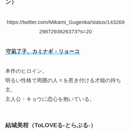
ン）
https://twitter.com/Mikami_Gugenka/status/143269
2987293626373?s=20
守凪了子、カミナギ・リョーコ
本作のヒロイン。
明るい性格で周囲の人々を惹き付ける才能の持ち
主。
主人公・キョウに恋心を抱いている。
結城美柑（ToLOVEる-とらぶる-）