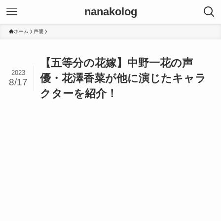
nanakolog
ホーム
声優
【五等分の花嫁】中野一花の声
2023
優・花澤香菜が他に演じたキャラ
8/17
クターを紹介！