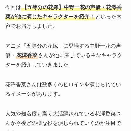
今回は
【五等分の花嫁】中野一花の声優・花澤香
菜が他に演じたキャラクターを紹介！
といった内
容でお届けしました。
アニメ「五等分の花嫁」に登場する中野一花の声
優・
花澤香菜
さんが他に演じている主なキャラク
ターを紹介していきました。
花澤香菜さんは数多くのヒロインを演じられてい
るイメージがあります。
人気や知名度も高く大活躍されている花澤香菜さ
んが今後どの様な役を演じられていくのか注目で