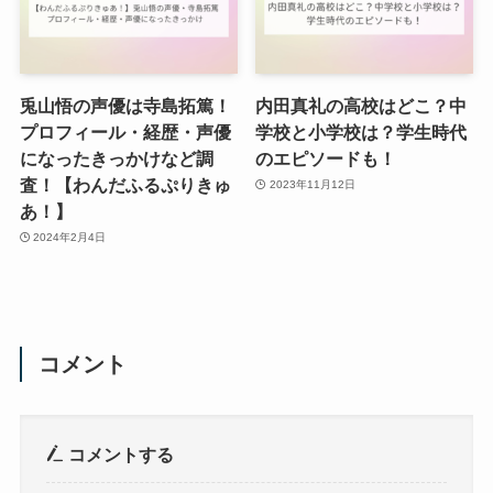
兎山悟の声優は寺島拓篤！
内田真礼の高校はどこ？中
プロフィール・経歴・声優
学校と小学校は？学生時代
になったきっかけなど調
のエピソードも！
査！【わんだふるぷりきゅ
2023年11月12日
あ！】
2024年2月4日
コメント
コメントする