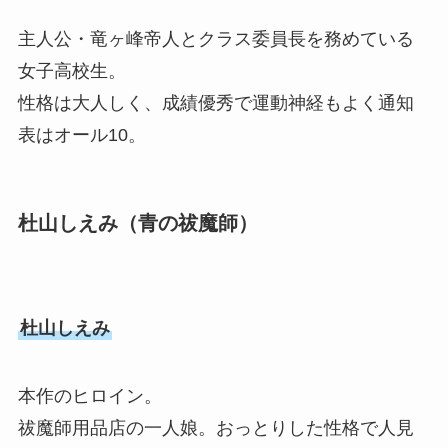
主人公・竜ヶ峰帝人とクラス委員長を務めている
女子高校生。
性格は大人しく、成績優秀で運動神経もよく通知
表はオール10。
杜山しえみ（青の祓魔師）
杜山しえみ
本作のヒロイン。
祓魔師用品店の一人娘。おっとりした性格で人見