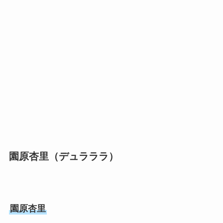
園原杏里（デュラララ）
園原杏里