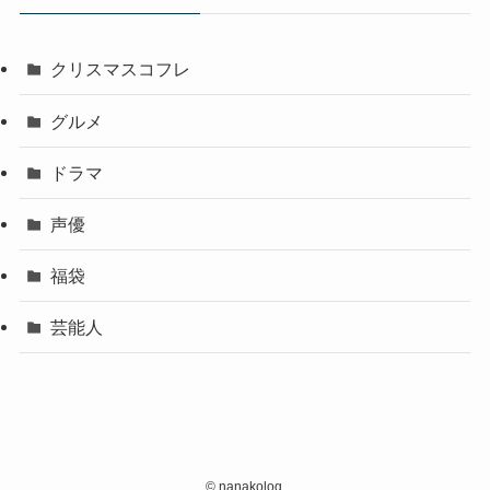
クリスマスコフレ
グルメ
ドラマ
声優
福袋
芸能人
©
nanakolog.