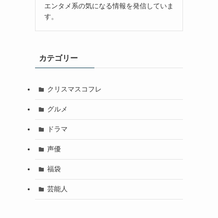
エンタメ系の気になる情報を発信していま
す。
カテゴリー
クリスマスコフレ
グルメ
ドラマ
声優
福袋
芸能人