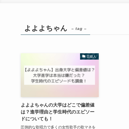
よよよちゃん
– tag –
芸能人
よよよちゃんの大学はどこで偏差値
は？進学理由と学生時代のエピソー
ドについても！
圧倒的な歌唱力で多くの女性歌手の歌マネを