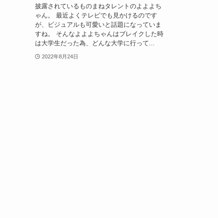
披露されているものまねタレントのよよよち
ゃん。 最近よくテレビでも見かけるのです
が、ビジュアルも可愛いと話題になっていま
すね。 そんなよよよちゃんはブレイクした時
は大学生だった為、どんな大学に行って...
2022年8月24日